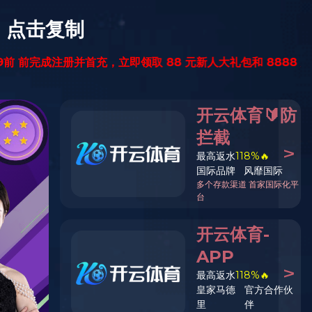
企业QQ
官方微信
Language
服务支持
关于建新
中欧电子平台
（中国）有限公
司官网
报价咨询
吨稳定土拌和站现场案例
-21 09:14:07 栏目：稳定土拌和站案例
在线咨询